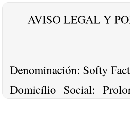
AVISO LEGAL Y PO
Denominación: Softy Fact
Domicílio Social: Prolo
edificio Impocan, el s
Canaria.